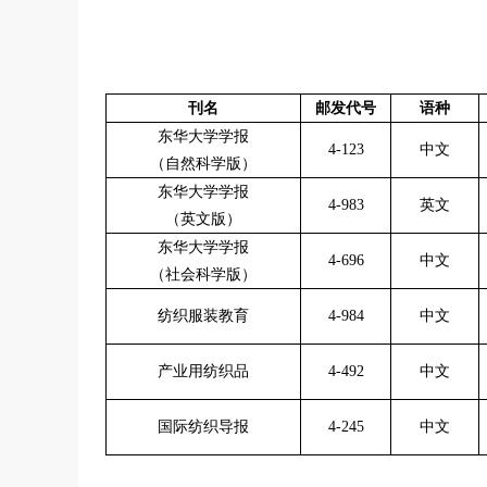
刊名
邮发代号
语种
东华大学学报
4-123
中文
（自然科学版）
东华大学学报
4-983
英文
（英文版）
东华大学学报
4-696
中文
（社会科学版）
纺织服装教育
4-984
中文
产业用纺织品
4-492
中文
国际纺织导报
4-245
中文