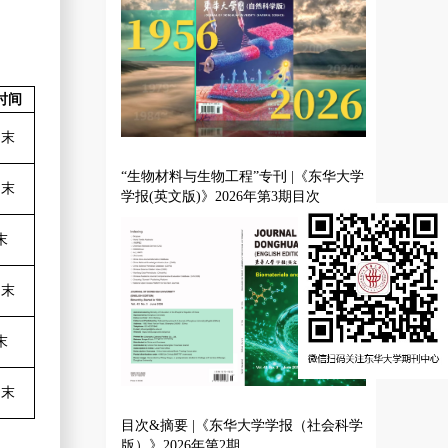
时间
月末
“生物材料与生物工程”专刊 |《东华大学
月末
学报(英文版)》2026年第3期目次
末
月末
末
月末
目次&摘要 |《东华大学学报（社会科学
版）》2026年第2期