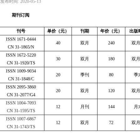
发布时间:
2020-05-13
期刊订阅
刊号
单价
（元）
刊期
年价（元）
出版
ISSN 1671-0444
40
双月
240
双
CN 31-1865/N
ISSN 1672-5220
30
双月
180
双
CN 31-1920/TS
ISSN 1009-9034
20
季刊
80
季
CN 31-1848/C
ISSN 2095-3860
20
双月
120
双
CN 31-2077/G4
ISSN 1004-7093
12
月刊
144
月
CN 31-1595/TS
ISSN 1007-6867
12
双月
72
双
CN 31-1743/TS