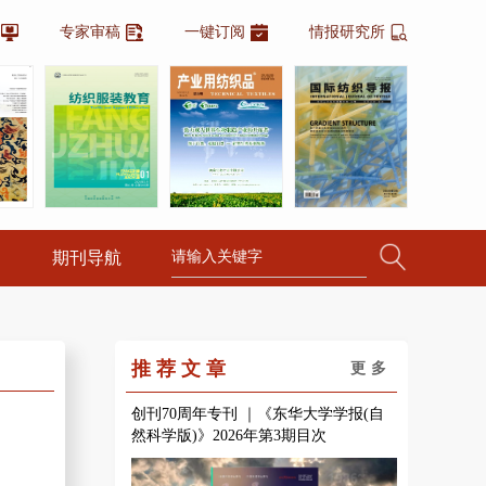
专家审稿
一键订阅
情报研究所
期刊导航
推荐文章
更多
创刊70周年专刊 ｜《东华大学学报(自
然科学版)》2026年第3期目次