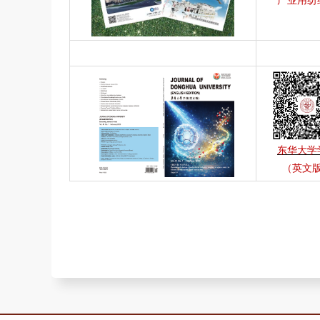
产业用纺
东华大学
（英文