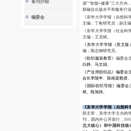
各刊介绍
源”“智能+健康”三大方
群融合出版水平和服务行
编委会
《东华大学学报（自然科
主编：丁彬研究员；副主
《东华大学学报（社会科
主编：王克斌。
《东华大学学报（英文版
编：陈志钢研究员。
《纺织服装教育
》
编委会
白静、马文娟
。
《产业用纺织品》编委会
会长
李陵申、
陈南梁教授
《国际纺织导报》编委会
斌、陈旭炜。
《东华大学学报（自然科
部主管，东华大学主办的学
刊，国内外公开发行，ISSN 16
北大核心）和中国科技核