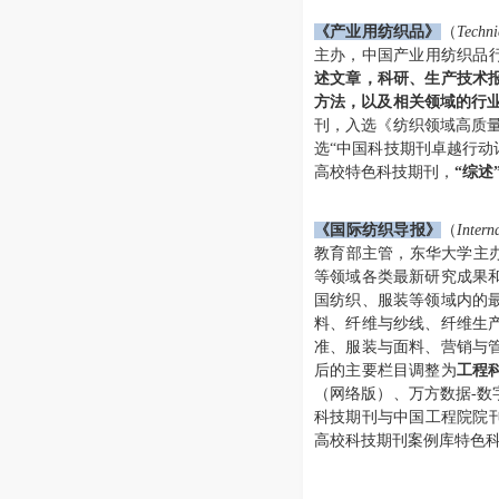
《产业用纺织品》
（
Techni
主办，中国产业用纺织品行
述文章，科研、生产技术
方法，以及相关领域的行
刊，入选《纺织领域高质量
选“中国科技期刊卓越行动
高校特色科技期刊，
“综述
《国际纺织导报》
（
Intern
教育部主管，东华大学主办
等领域各类最新研究成果
国纺织、服装等领域内的
料、纤维与纱线、纤维生
准、服装与面料、营销与管
后的主要栏目调整为
工程
（网络版）、万方数据-
科技期刊与中国工程院院
高校科技期刊案例库特色