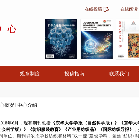
在线投稿
在线阅读
规章制度
投稿指南
联系我们
心概况
中心介绍
2018年6月，现有期刊包括
《东华大学学报（自然科学版）》《东华大
社会科学版）》《纺织服装教育》《产业用纺织品》《国际纺织导报》
，
单位。期刊群依托学校纺织和材料“双一流”建设学科，聚焦“纺织+时