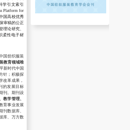
科学引文索引
s Platform for
中国高校优秀
保审稿的公正
登理论研究、
织柔性电子材
中国纺织服装
装教育领域唯
平新时代中国
方针；积极探
学改革成果，
刊的发展目标
期刊。期刊设
、教学管理、
教育事业发展
术期刊数据库、
据库、万方数