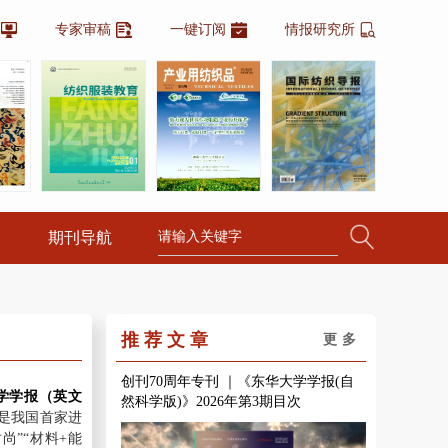
专家审稿
一键订阅
情报研究所
期刊导航
推荐文章
更多
创刊70周年专刊 ｜《东华大学学报(自
学学报（英文
然科学版)》2026年第3期目次
是我国首家进
尚”“材料+能