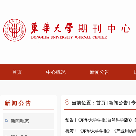
首页
中心概况
新闻公告
新闻公告
当前位置：
首页
新闻公告
专
新闻动态