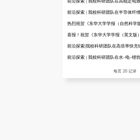
前沿探索 | 我校科研团队在高稳定
前沿探索 | 我校科研团队在半导体
喜报！祝贺《东华大学学报（英文版）
前沿探索|我校科研团队在高倍率快充
前沿探索 | 我校科研团队在水–电–
每页
20
记录